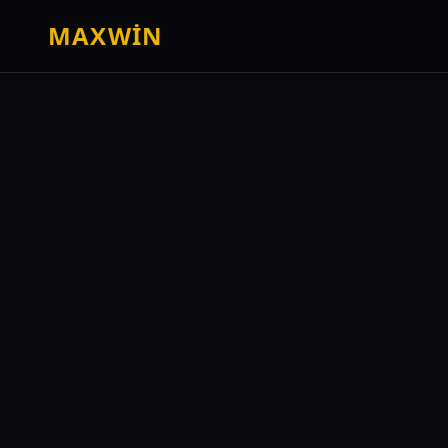
MAXWIN