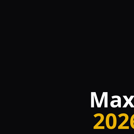
Max
2026