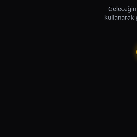
Geleceğin 
kullanarak 