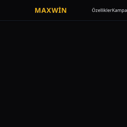
MAXWIN
Özellikler
Kampa