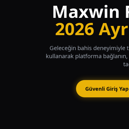
Maxwin 
2026 Ayrı
Geleceğin bahis deneyimiyle t
kullanarak platforma bağlanın,
ta
Güvenli Giriş Yap